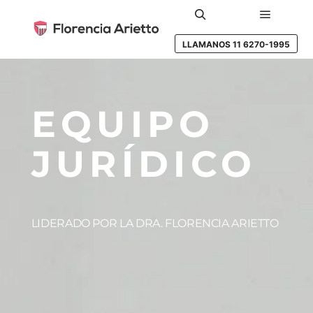
LLAMANOS 11 6270-1995
EQUIPO
JURÍDICO
LIDERADO POR LA DRA. FLORENCIA ARIETTO